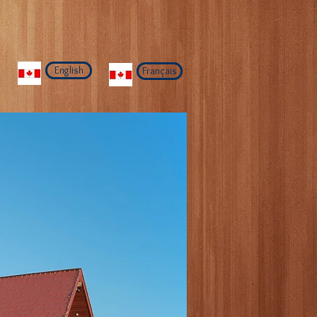
English
Français